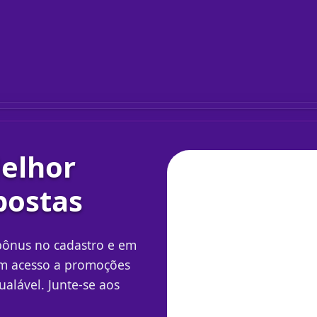
Melhor
postas
bônus no cadastro e em
em acesso a promoções
ualável. Junte-se aos