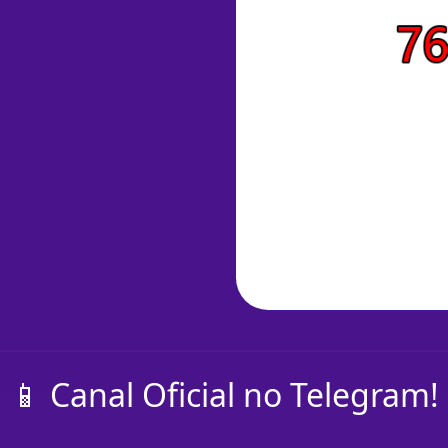
📱 Canal Oficial no Telegram!