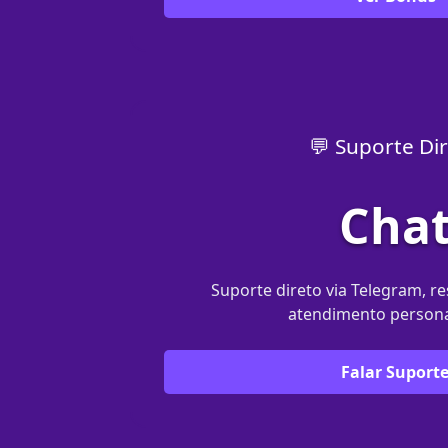
💬 Suporte Di
Cha
Suporte direto via Telegram, r
atendimento persona
Falar Suport