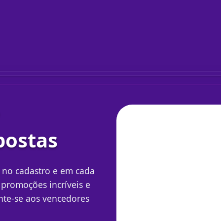
postas
 no cadastro e em cada
 promoções incríveis e
unte-se aos vencedores