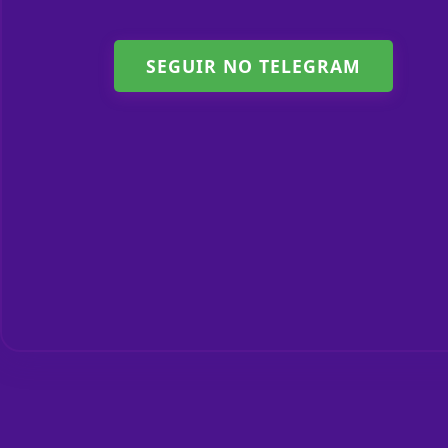
SEGUIR NO TELEGRAM