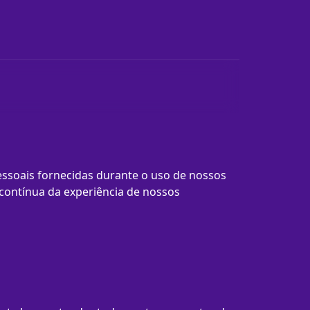
essoais fornecidas durante o uso de nossos
 contínua da experiência de nossos