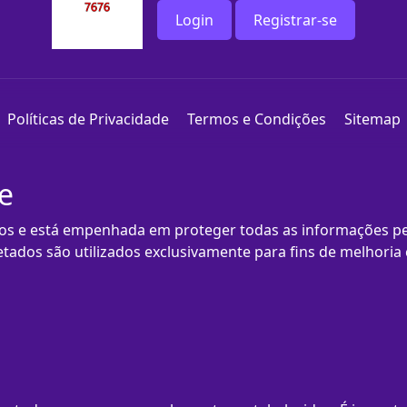
Login
Registrar-se
Políticas de Privacidade
Termos e Condições
Sitemap
de
rios e está empenhada em proteger todas as informações p
tados são utilizados exclusivamente para fins de melhoria