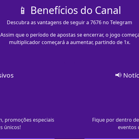
📱 Benefícios do Canal
Descubra as vantagens de seguir a 7676 no Telegram
ssim que o período de apostas se encerrar, o jogo começa.
multiplicador começará a aumentar, partindo de 1x.
sivos
📢 Notí
m, promoções especiais
Fique por dentro d
s únicos!
eventos 