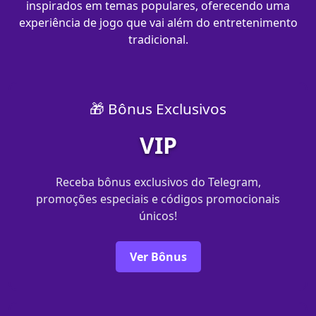
inspirados em temas populares, oferecendo uma
experiência de jogo que vai além do entretenimento
tradicional.
🎁 Bônus Exclusivos
VIP
Receba bônus exclusivos do Telegram,
promoções especiais e códigos promocionais
únicos!
Ver Bônus