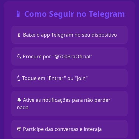
📱 Como Seguir no Telegram
📱 Baixe o app Telegram no seu dispositivo
🔍 Procure por "@700BraOficial"
👆 Toque em "Entrar" ou "Join"
🔔 Ative as notificações para não perder
nada
💬 Participe das conversas e interaja