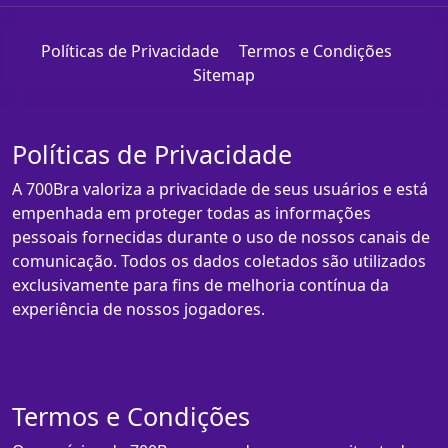
Políticas de Privacidade
Termos e Condições
Sitemap
Políticas de Privacidade
A 700Bra valoriza a privacidade de seus usuários e está
empenhada em proteger todas as informações
pessoais fornecidas durante o uso de nossos canais de
comunicação. Todos os dados coletados são utilizados
exclusivamente para fins de melhoria contínua da
experiência de nossos jogadores.
Termos e Condições