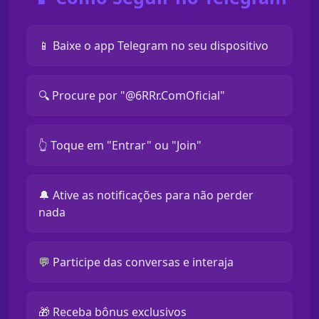
📱 Baixe o app Telegram no seu dispositivo
🔍 Procure por "@6RRr.ComOficial"
👆 Toque em "Entrar" ou "Join"
🔔 Ative as notificações para não perder
nada
💬 Participe das conversas e interaja
🎁 Receba bônus exclusivos