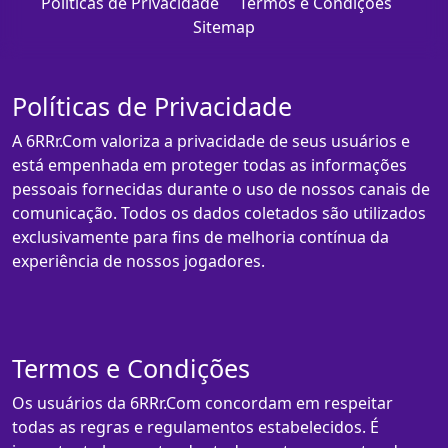
Políticas de Privacidade
Termos e Condições
Sitemap
Políticas de Privacidade
A 6RRr.Com valoriza a privacidade de seus usuários e
está empenhada em proteger todas as informações
pessoais fornecidas durante o uso de nossos canais de
comunicação. Todos os dados coletados são utilizados
exclusivamente para fins de melhoria contínua da
experiência de nossos jogadores.
Termos e Condições
Os usuários da 6RRr.Com concordam em respeitar
todas as regras e regulamentos estabelecidos. É