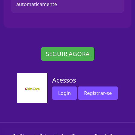
automaticamente
SEGUIR AGORA
Acessos
Login
Registrar-se