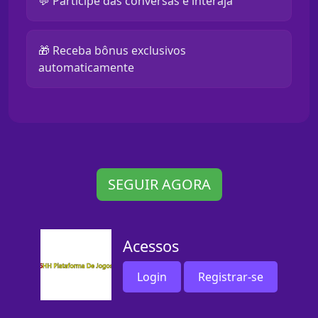
💬 Participe das conversas e interaja
🎁 Receba bônus exclusivos
automaticamente
SEGUIR AGORA
Acessos
Login
Registrar-se