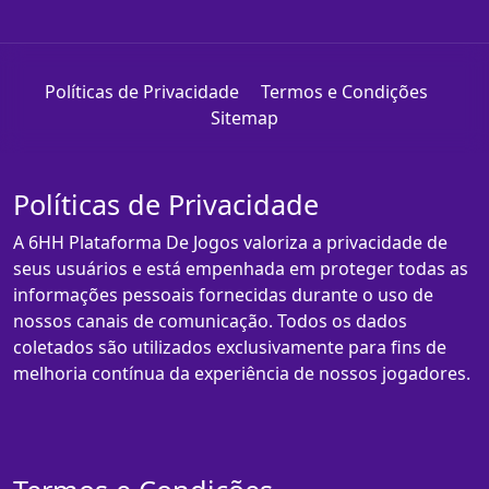
Políticas de Privacidade
Termos e Condições
Sitemap
Políticas de Privacidade
A 6HH Plataforma De Jogos valoriza a privacidade de
seus usuários e está empenhada em proteger todas as
informações pessoais fornecidas durante o uso de
nossos canais de comunicação. Todos os dados
coletados são utilizados exclusivamente para fins de
melhoria contínua da experiência de nossos jogadores.