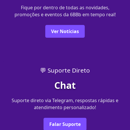
Fique por dentro de todas as novidades,
promoções e eventos da 6BBb em tempo real!
Ver Notícias
💬 Suporte Direto
Chat
Suporte direto via Telegram, respostas rápidas e
atendimento personalizado!
Falar Suporte