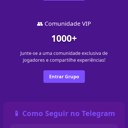
👥 Comunidade VIP
1000+
Junte-se a uma comunidade exclusiva de
jogadores e compartilhe experiências!
Entrar Grupo
📱 Como Seguir no Telegram