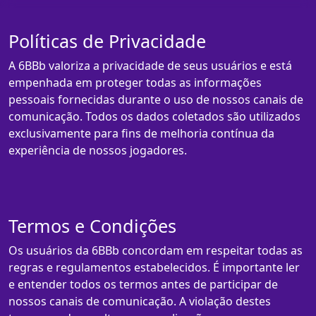
Políticas de Privacidade
A 6BBb valoriza a privacidade de seus usuários e está
empenhada em proteger todas as informações
pessoais fornecidas durante o uso de nossos canais de
comunicação. Todos os dados coletados são utilizados
exclusivamente para fins de melhoria contínua da
experiência de nossos jogadores.
Termos e Condições
Os usuários da 6BBb concordam em respeitar todas as
regras e regulamentos estabelecidos. É importante ler
e entender todos os termos antes de participar de
nossos canais de comunicação. A violação destes