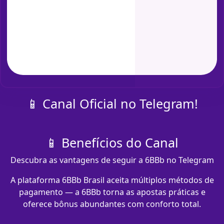
📱 Canal Oficial no Telegram!
📱 Benefícios do Canal
Descubra as vantagens de seguir a 6BBb no Telegram
A plataforma 6BBb Brasil aceita múltiplos métodos de
pagamento — a 6BBb torna as apostas práticas e
oferece bônus abundantes com conforto total.