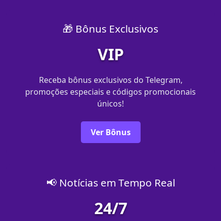
🎁 Bônus Exclusivos
VIP
Receba bônus exclusivos do Telegram,
promoções especiais e códigos promocionais
únicos!
Ver Bônus
📢 Notícias em Tempo Real
24/7