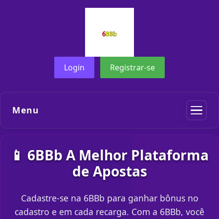
Login
Registrar-se
Menu
📱 6BBb A Melhor Plataforma
de Apostas
Cadastre-se na 6BBb para ganhar bônus no
cadastro e em cada recarga. Com a 6BBb, você