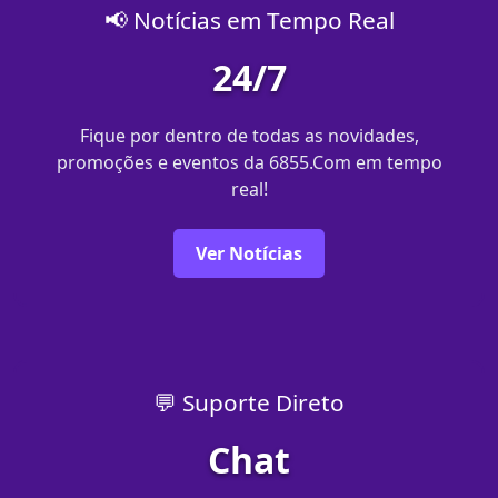
📢 Notícias em Tempo Real
24/7
Fique por dentro de todas as novidades,
promoções e eventos da 6855.Com em tempo
real!
Ver Notícias
💬 Suporte Direto
Chat