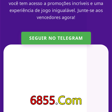
você tem acesso a promoções incríveis e uma
experiência de jogo inigualável. Junte-se aos
vencedores agora!
SEGUIR NO TELEGRAM