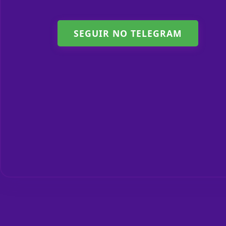
SEGUIR NO TELEGRAM