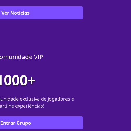
Ver Notícias
Comunidade VIP
1000+
unidade exclusiva de jogadores e
rtilhe experiências!
Entrar Grupo