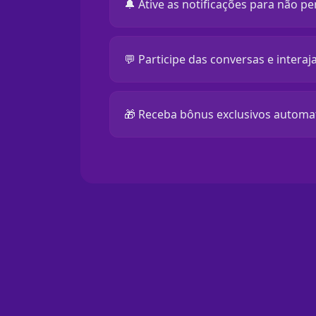
🔔 Ative as notificações para não p
💬 Participe das conversas e interaj
🎁 Receba bônus exclusivos autom