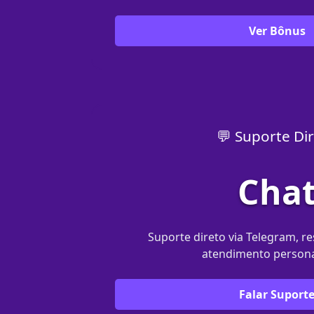
Ver Bônus
💬 Suporte Di
Cha
Suporte direto via Telegram, r
atendimento persona
Falar Suport