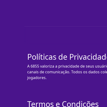
Políticas de Privacida
A 6855 valoriza a privacidade de seus usuá
canais de comunicação. Todos os dados cole
jogadores.
Termos e Condições