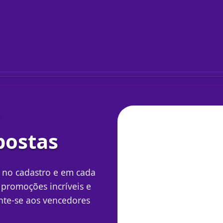
postas
 no cadastro e em cada
 promoções incríveis e
unte-se aos vencedores