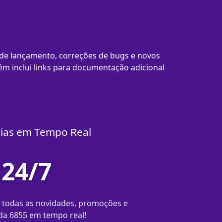
 de lançamento, correções de bugs e novos
ém inclui links para documentação adicional
cias em Tempo Real
24/7
e todas as novidades, promoções e
da 6855 em tempo real!