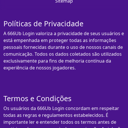
Sitemap
Políticas de Privacidade
A 666Ub Login valoriza a privacidade de seus usuários e
está empenhada em proteger todas as informações
pessoais fornecidas durante o uso de nossos canais de
comunicação. Todos os dados coletados são utilizados
exclusivamente para fins de melhoria contínua da
experiência de nossos jogadores.
Termos e Condições
Os usuários da 666Ub Login concordam em respeitar
todas as regras e regulamentos estabelecidos. É
importante ler e entender todos os termos antes de