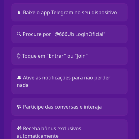
📱 Baixe o app Telegram no seu dispositivo
🔍 Procure por "@666Ub LoginOficial"
👆 Toque em "Entrar" ou "Join"
🔔 Ative as notificações para não perder
nada
💬 Participe das conversas e interaja
🎁 Receba bônus exclusivos
automaticamente