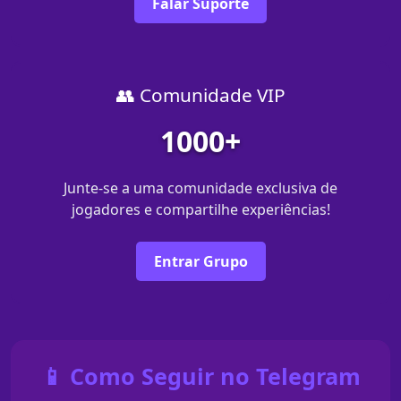
Falar Suporte
👥 Comunidade VIP
1000+
Junte-se a uma comunidade exclusiva de
jogadores e compartilhe experiências!
Entrar Grupo
📱 Como Seguir no Telegram