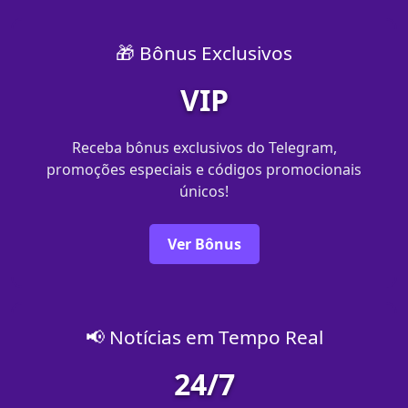
🎁 Bônus Exclusivos
VIP
Receba bônus exclusivos do Telegram,
promoções especiais e códigos promocionais
únicos!
Ver Bônus
📢 Notícias em Tempo Real
24/7