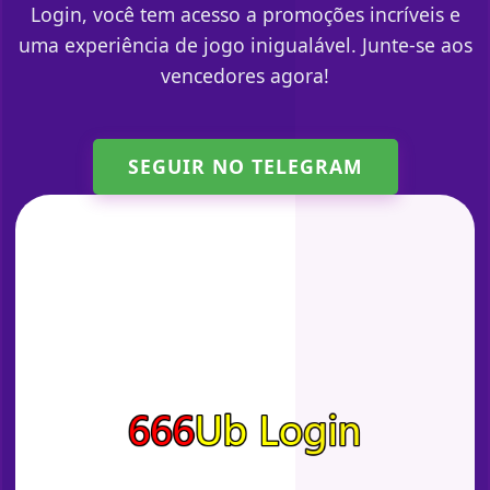
Login, você tem acesso a promoções incríveis e
uma experiência de jogo inigualável. Junte-se aos
vencedores agora!
SEGUIR NO TELEGRAM