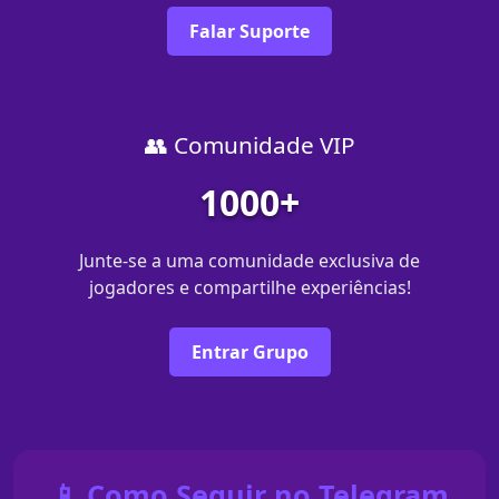
Falar Suporte
👥 Comunidade VIP
1000+
Junte-se a uma comunidade exclusiva de
jogadores e compartilhe experiências!
Entrar Grupo
📱 Como Seguir no Telegram