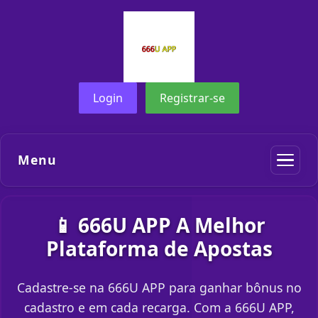
Login
Registrar-se
Menu
📱 666U APP A Melhor
Plataforma de Apostas
Cadastre-se na 666U APP para ganhar bônus no
cadastro e em cada recarga. Com a 666U APP,