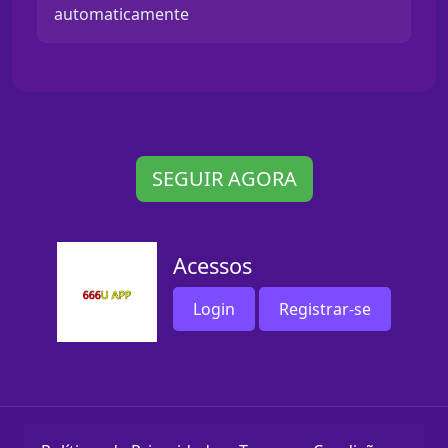
automaticamente
SEGUIR AGORA
Acessos
Login
Registrar-se