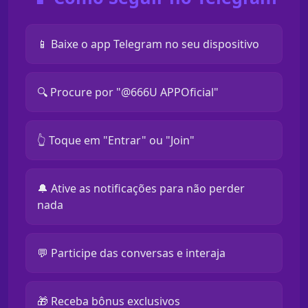
📱 Baixe o app Telegram no seu dispositivo
🔍 Procure por "@666U APPOficial"
👆 Toque em "Entrar" ou "Join"
🔔 Ative as notificações para não perder
nada
💬 Participe das conversas e interaja
🎁 Receba bônus exclusivos