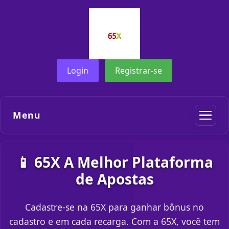
Login
Registrar-se
Menu
📱 65X A Melhor Plataforma
de Apostas
Cadastre-se na 65X para ganhar bônus no
cadastro e em cada recarga. Com a 65X, você tem