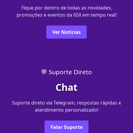
Fique por dentro de todas as novidades,
promoções e eventos da 65X em tempo real!
Ver Notícias
💬 Suporte Direto
Chat
Suporte direto via Telegram, respostas rápidas e
atendimento personalizado!
Falar Suporte