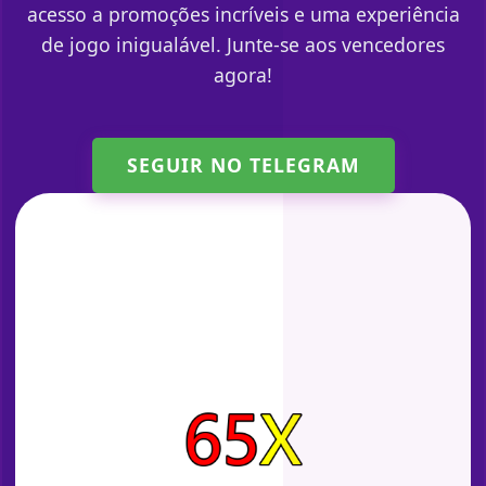
acesso a promoções incríveis e uma experiência
de jogo inigualável. Junte-se aos vencedores
agora!
SEGUIR NO TELEGRAM