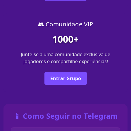
👥 Comunidade VIP
1000+
Junte-se a uma comunidade exclusiva de
jogadores e compartilhe experiências!
Entrar Grupo
📱 Como Seguir no Telegram