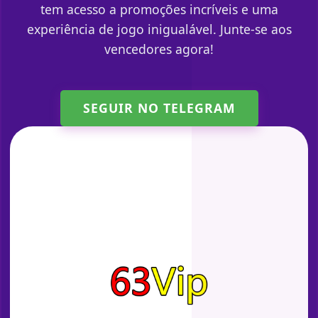
tem acesso a promoções incríveis e uma
experiência de jogo inigualável. Junte-se aos
vencedores agora!
SEGUIR NO TELEGRAM