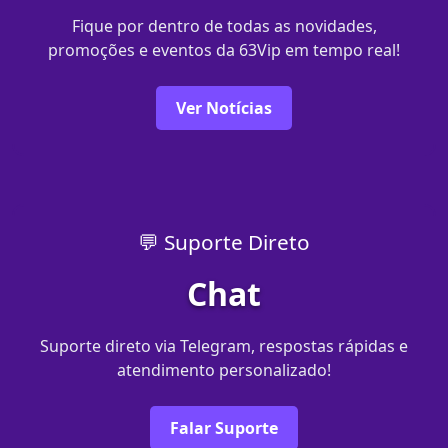
Fique por dentro de todas as novidades,
promoções e eventos da 63Vip em tempo real!
Ver Notícias
💬 Suporte Direto
Chat
Suporte direto via Telegram, respostas rápidas e
atendimento personalizado!
Falar Suporte