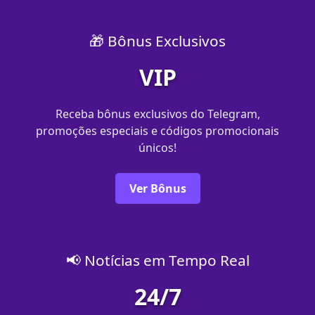
🎁 Bônus Exclusivos
VIP
Receba bônus exclusivos do Telegram,
promoções especiais e códigos promocionais
únicos!
Ver Bônus
📢 Notícias em Tempo Real
24/7