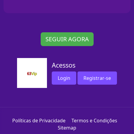
SEGUIR AGORA
Acessos
Login
Registrar-se
Políticas de Privacidade
Termos e Condições
Sitemap