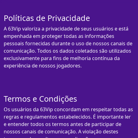
Políticas de Privacidade
A 63Vip valoriza a privacidade de seus usuários e está
empenhada em proteger todas as informações
pessoais fornecidas durante o uso de nossos canais de
comunicação. Todos os dados coletados são utilizados
exclusivamente para fins de melhoria contínua da
experiência de nossos jogadores.
Termos e Condições
Os usuários da 63Vip concordam em respeitar todas as
regras e regulamentos estabelecidos. É importante ler
e entender todos os termos antes de participar de
nossos canais de comunicação. A violação destes