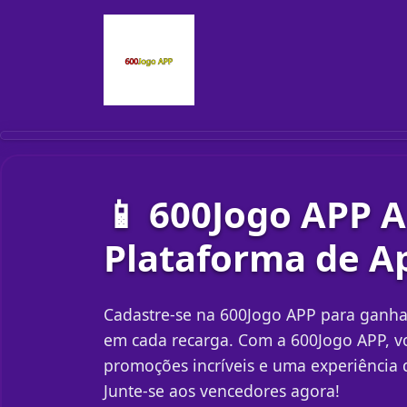
📱 600Jogo APP 
Plataforma de A
Cadastre-se na 600Jogo APP para ganha
em cada recarga. Com a 600Jogo APP, v
promoções incríveis e uma experiência d
Junte-se aos vencedores agora!