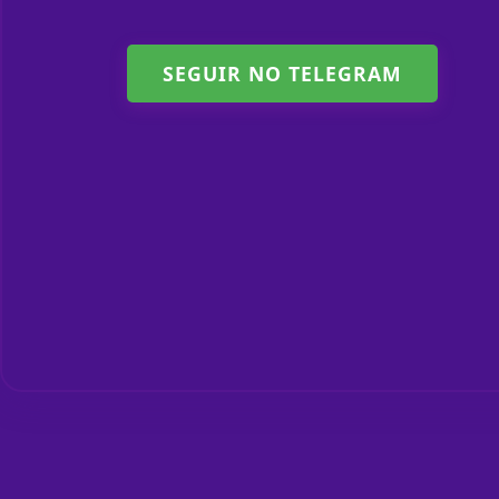
SEGUIR NO TELEGRAM