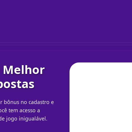
A Melhor
postas
r bônus no cadastro e
ocê tem acesso a
e jogo inigualável.