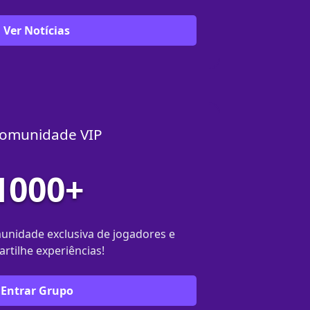
Ver Notícias
Comunidade VIP
1000+
unidade exclusiva de jogadores e
rtilhe experiências!
Entrar Grupo