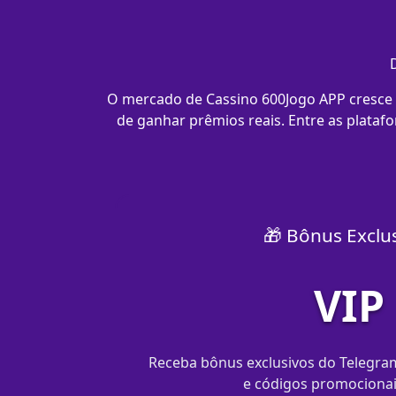
O mercado de Cassino 600Jogo APP cresce 
de ganhar prêmios reais. Entre as plataf
🎁 Bônus Exclu
VIP
Receba bônus exclusivos do Telegra
e códigos promocionai