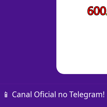
📱 Canal Oficial no Telegram!