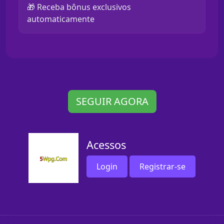
🎁 Receba bônus exclusivos
automaticamente
SEGUIR AGORA
Acessos
Login
Registrar-se