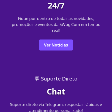
24/7
Fique por dentro de todas as novidades,
promoções e eventos da 5Wpg.Com em tempo
real!
Ver Notícias
💬 Suporte Direto
Chat
Suporte direto via Telegram, respostas rápidas e
atendimento personalizado!