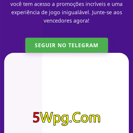
você tem acesso a promoções incríveis e uma
experiência de jogo inigualável. Junte-se aos
vencedores agora!
SEGUIR NO TELEGRAM