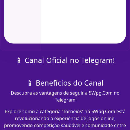
📱 Canal Oficial no Telegram!
📱 Benefícios do Canal
Descubra as vantagens de seguir a 5Wpg.Com no
Telegram
Explore como a categoria 'Torneios' no 5Wpg.Com está
revolucionando a experiência de jogos online,
promovendo competição saudável e comunidade entre