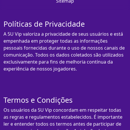
Sitemap
Políticas de Privacidade
A 5U Vip valoriza a privacidade de seus usuários e está
empenhada em proteger todas as informações
pessoais fornecidas durante o uso de nossos canais de
comunicação. Todos os dados coletados são utilizados
exclusivamente para fins de melhoria contínua da
experiência de nossos jogadores.
Termos e Condições
Os usuários da 5U Vip concordam em respeitar todas
as regras e regulamentos estabelecidos. É importante
ler e entender todos os termos antes de participar de