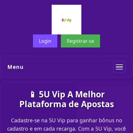
Login
Registrar-se
Menu
📱 5U Vip A Melhor
Plataforma de Apostas
Cadastre-se na 5U Vip para ganhar bônus no
cadastro e em cada recarga. Com a 5U Vip, você