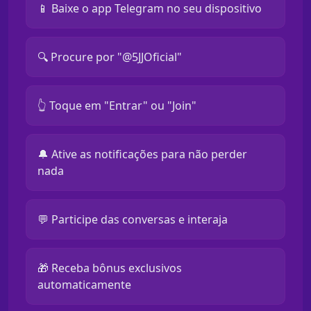
📱 Baixe o app Telegram no seu dispositivo
🔍 Procure por "@5JJOficial"
👆 Toque em "Entrar" ou "Join"
🔔 Ative as notificações para não perder
nada
💬 Participe das conversas e interaja
🎁 Receba bônus exclusivos
automaticamente