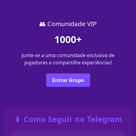
👥 Comunidade VIP
1000+
Junte-se a uma comunidade exclusiva de
jogadores e compartilhe experiências!
Entrar Grupo
📱 Como Seguir no Telegram