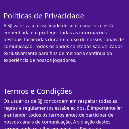
Políticas de Privacidade
A 5JJ valoriza a privacidade de seus usuários e está
empenhada em proteger todas as informações
pessoais fornecidas durante o uso de nossos canais de
comunicação. Todos os dados coletados são utilizados
exclusivamente para fins de melhoria contínua da
experiência de nossos jogadores.
Termos e Condições
Os usuários da 5JJ concordam em respeitar todas as
regras e regulamentos estabelecidos. É importante ler
e entender todos os termos antes de participar de
nossos canais de comunicação. A violação destes
termos pode resultar em penalizações ou na