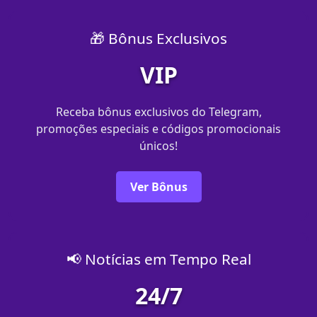
🎁 Bônus Exclusivos
VIP
Receba bônus exclusivos do Telegram,
promoções especiais e códigos promocionais
únicos!
Ver Bônus
📢 Notícias em Tempo Real
24/7