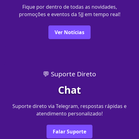
Fique por dentro de todas as novidades,
promoções e eventos da 5JJ em tempo real!
Ver Notícias
💬 Suporte Direto
Chat
Suporte direto via Telegram, respostas rápidas e
atendimento personalizado!
Falar Suporte