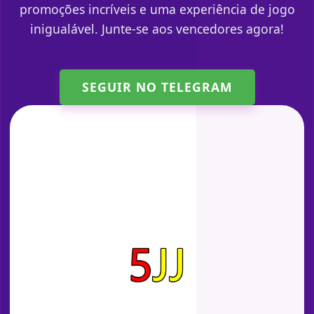
promoções incríveis e uma experiência de jogo
inigualável. Junte-se aos vencedores agora!
SEGUIR NO TELEGRAM