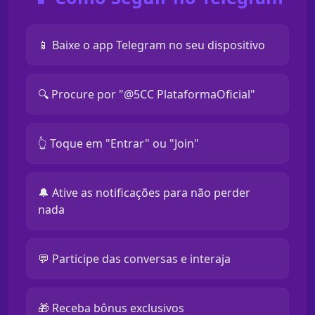
📱 Baixe o app Telegram no seu dispositivo
🔍 Procure por "@5CC PlataformaOficial"
👆 Toque em "Entrar" ou "Join"
🔔 Ative as notificações para não perder
nada
💬 Participe das conversas e interaja
🎁 Receba bônus exclusivos