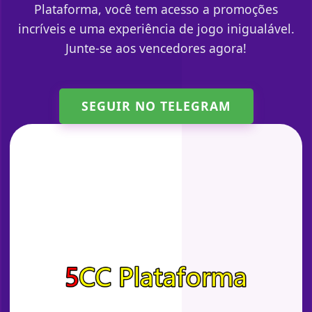
Plataforma, você tem acesso a promoções
incríveis e uma experiência de jogo inigualável.
Junte-se aos vencedores agora!
SEGUIR NO TELEGRAM