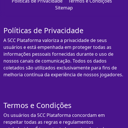
Políticas de Privacidade
Termos e Condições
Sitemap
Políticas de Privacidade
A 5CC Plataforma valoriza a privacidade de seus
usuários e está empenhada em proteger todas as
informações pessoais fornecidas durante o uso de
nossos canais de comunicação. Todos os dados
coletados são utilizados exclusivamente para fins de
melhoria contínua da experiência de nossos jogadores.
Termos e Condições
Os usuários da 5CC Plataforma concordam em
respeitar todas as regras e regulamentos