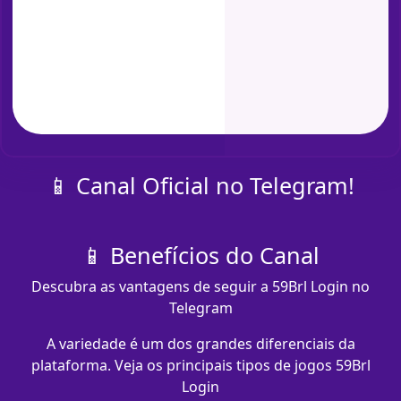
📱 Canal Oficial no Telegram!
📱 Benefícios do Canal
Descubra as vantagens de seguir a 59Brl Login no
Telegram
A variedade é um dos grandes diferenciais da
plataforma. Veja os principais tipos de jogos 59Brl
Login