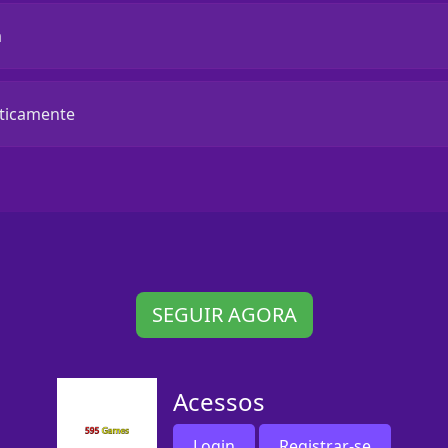
a
aticamente
SEGUIR AGORA
Acessos
Login
Registrar-se