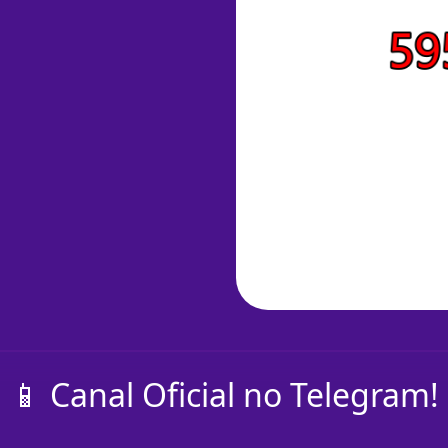
📱 Canal Oficial no Telegram!