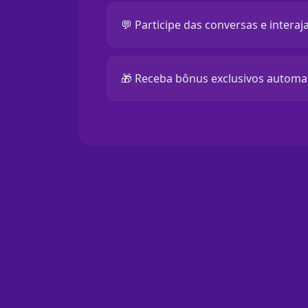
💬 Participe das conversas e interaj
🎁 Receba bônus exclusivos autom