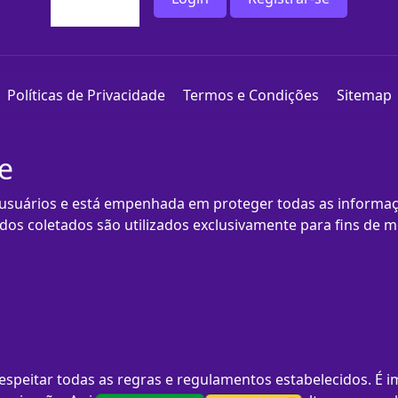
Políticas de Privacidade
Termos e Condições
Sitemap
de
s usuários e está empenhada em proteger todas as informaç
os coletados são utilizados exclusivamente para fins de m
peitar todas as regras e regulamentos estabelecidos. É i