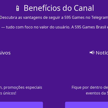
📱 Benefícios do Canal
Descubra as vantagens de seguir a 595 Games no Telegra
— tudo com foco no valor do usuário. A 595 Games Brasil é o
sivos
📢 Notí
m, promoções especiais
Fique por dentro d
s únicos!
eventos da 