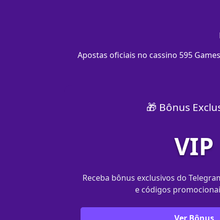
Apostas oficiais no cassino 595 Games 
🎁 Bônus Exclu
VIP
Receba bônus exclusivos do Telegra
e códigos promocionai
Ver Bônus