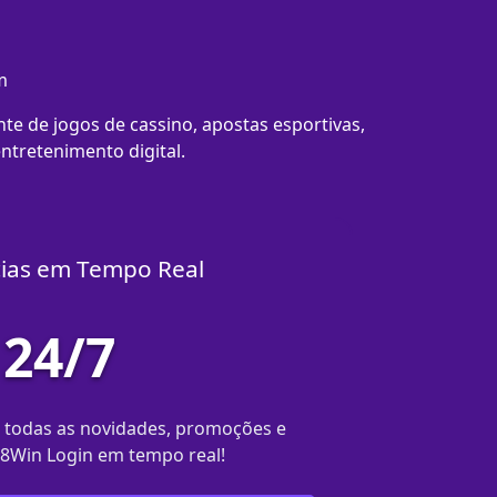
m
e de jogos de cassino, apostas esportivas,
ntretenimento digital.
cias em Tempo Real
24/7
e todas as novidades, promoções e
58Win Login em tempo real!