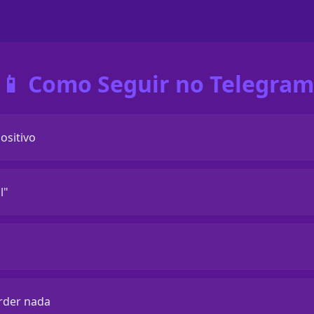
📱 Como Seguir no Telegram
ositivo
l"
erder nada