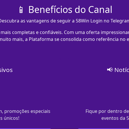
📱 Benefícios do Canal
Descubra as vantagens de seguir a 58Win Login no Telegra
ais completas e confiáveis. Com uma oferta impressionant
e muito mais, a Plataforma se consolida como referência no e
sivos
📢 Notí
m, promoções especiais
Fique por dentro d
s únicos!
eventos da 