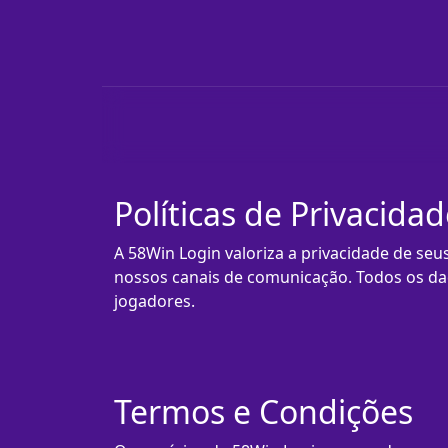
Políticas de Privacida
A 58Win Login valoriza a privacidade de se
nossos canais de comunicação. Todos os dad
jogadores.
Termos e Condições