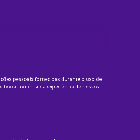
ações pessoais fornecidas durante o uso de
elhoria contínua da experiência de nossos