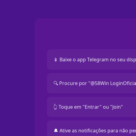
📱 Baixe o app Telegram no seu disp
🔍 Procure por "@58Win LoginOficia
👆 Toque em "Entrar" ou "Join"
🔔 Ative as notificações para não p