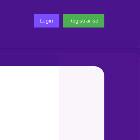
Login
Registrar-se