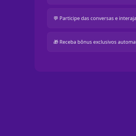
💬 Participe das conversas e interaj
🎁 Receba bônus exclusivos autom