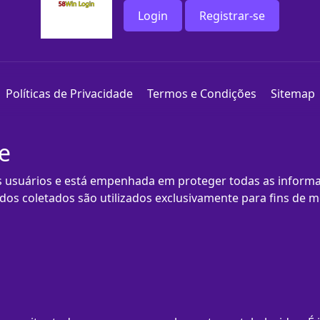
Login
Registrar-se
Políticas de Privacidade
Termos e Condições
Sitemap
de
us usuários e está empenhada em proteger todas as inform
os coletados são utilizados exclusivamente para fins de m