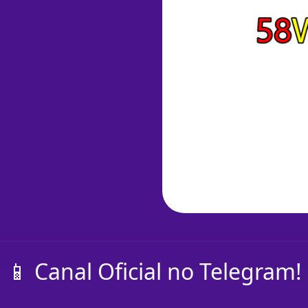
📱 Canal Oficial no Telegram!