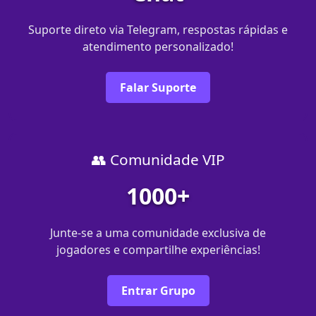
Suporte direto via Telegram, respostas rápidas e
atendimento personalizado!
Falar Suporte
👥 Comunidade VIP
1000+
Junte-se a uma comunidade exclusiva de
jogadores e compartilhe experiências!
Entrar Grupo