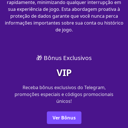
rapidamente, minimizando qualquer interrupção em
sua experiência de jogo. Esta abordagem proativa à
proteção de dados garante que você nunca perca
informações importantes sobre sua conta ou histórico
de jogo.
🎁 Bônus Exclusivos
VIP
Receba bônus exclusivos do Telegram,
promoções especiais e códigos promocionais
únicos!
Ver Bônus