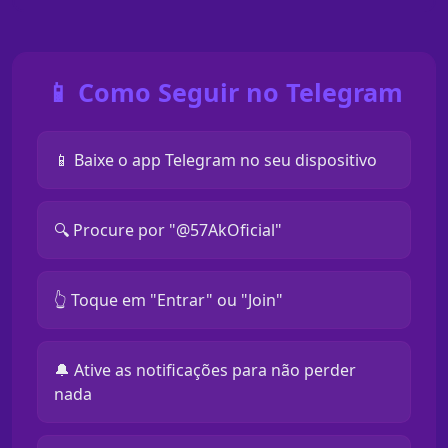
📱 Como Seguir no Telegram
📱 Baixe o app Telegram no seu dispositivo
🔍 Procure por "@57AkOficial"
👆 Toque em "Entrar" ou "Join"
🔔 Ative as notificações para não perder
nada