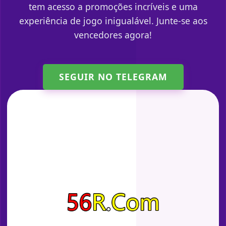
tem acesso a promoções incríveis e uma
experiência de jogo inigualável. Junte-se aos
vencedores agora!
SEGUIR NO TELEGRAM