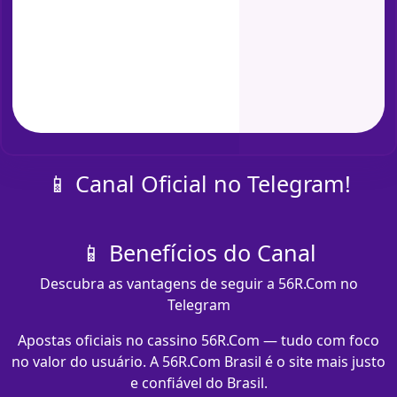
📱 Canal Oficial no Telegram!
📱 Benefícios do Canal
Descubra as vantagens de seguir a 56R.Com no
Telegram
Apostas oficiais no cassino 56R.Com — tudo com foco
no valor do usuário. A 56R.Com Brasil é o site mais justo
e confiável do Brasil.