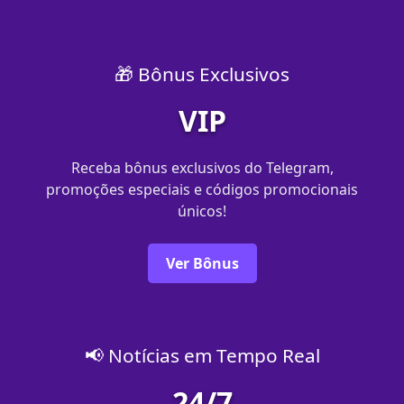
🎁 Bônus Exclusivos
VIP
Receba bônus exclusivos do Telegram,
promoções especiais e códigos promocionais
únicos!
Ver Bônus
📢 Notícias em Tempo Real
24/7