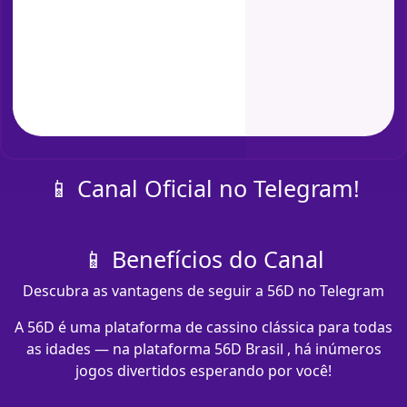
📱 Canal Oficial no Telegram!
📱 Benefícios do Canal
Descubra as vantagens de seguir a 56D no Telegram
A 56D é uma plataforma de cassino clássica para todas
as idades — na plataforma 56D Brasil , há inúmeros
jogos divertidos esperando por você!