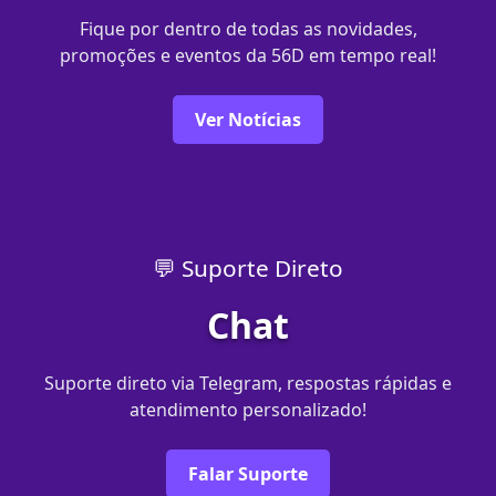
Fique por dentro de todas as novidades,
promoções e eventos da 56D em tempo real!
Ver Notícias
💬 Suporte Direto
Chat
Suporte direto via Telegram, respostas rápidas e
atendimento personalizado!
Falar Suporte