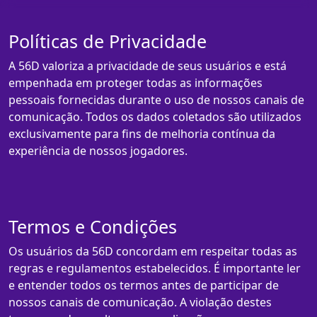
Políticas de Privacidade
A 56D valoriza a privacidade de seus usuários e está
empenhada em proteger todas as informações
pessoais fornecidas durante o uso de nossos canais de
comunicação. Todos os dados coletados são utilizados
exclusivamente para fins de melhoria contínua da
experiência de nossos jogadores.
Termos e Condições
Os usuários da 56D concordam em respeitar todas as
regras e regulamentos estabelecidos. É importante ler
e entender todos os termos antes de participar de
nossos canais de comunicação. A violação destes