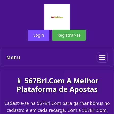
Login
Registrar-se
Menu
📱 567Brl.Com A Melhor
Plataforma de Apostas
Cadastre-se na 567Brl.Com para ganhar bônus no
cadastro e em cada recarga. Com a 567Brl.Com,