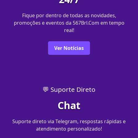
Fique por dentro de todas as novidades,
promoções e eventos da 567Brl.Com em tempo
real!
Ver Notícias
💬 Suporte Direto
Chat
Suporte direto via Telegram, respostas rápidas e
atendimento personalizado!