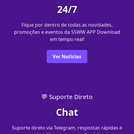
24/7
Fique por dentro de todas as novidades,
promoções e eventos da 55WW APP Download
em tempo real!
Ver Notícias
💬 Suporte Direto
Chat
Suporte direto via Telegram, respostas rápidas e