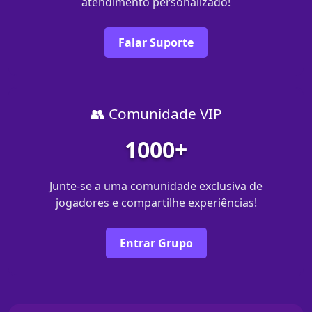
atendimento personalizado!
Falar Suporte
👥 Comunidade VIP
1000+
Junte-se a uma comunidade exclusiva de
jogadores e compartilhe experiências!
Entrar Grupo