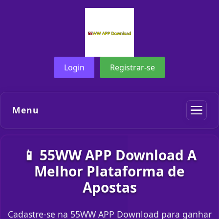
Login
Registrar-se
Menu
📱 55WW APP Download A
Melhor Plataforma de
Apostas
Cadastre-se na 55WW APP Download para ganhar