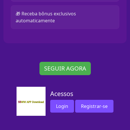
🎁 Receba bônus exclusivos
automaticamente
SEGUIR AGORA
Acessos
Login
Registrar-se