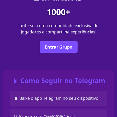
1000+
Junte-se a uma comunidade exclusiva de
jogadores e compartilhe experiências!
Entrar Grupo
📱 Como Seguir no Telegram
📱 Baixe o app Telegram no seu dispositivo
🔍 Procure por "@55WWOficial"