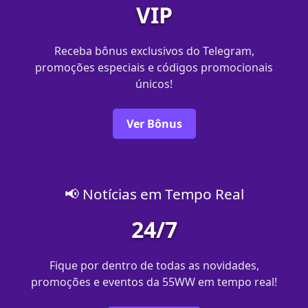
VIP
Receba bônus exclusivos do Telegram,
promoções especiais e códigos promocionais
únicos!
Ver Bônus
📢 Notícias em Tempo Real
24/7
Fique por dentro de todas as novidades,
promoções e eventos da 55WW em tempo real!