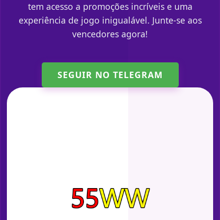
tem acesso a promoções incríveis e uma
experiência de jogo inigualável. Junte-se aos
vencedores agora!
SEGUIR NO TELEGRAM