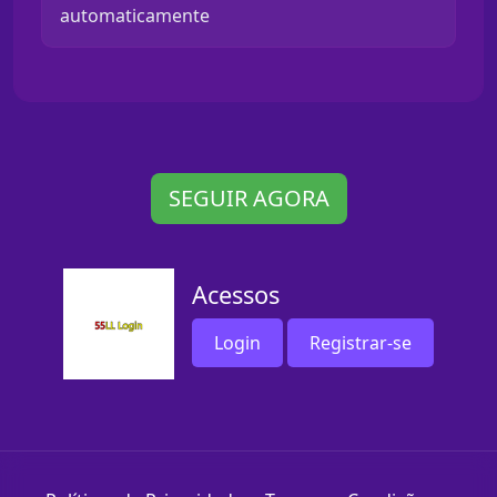
automaticamente
SEGUIR AGORA
Acessos
Login
Registrar-se