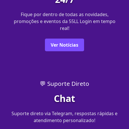
Fique por dentro de todas as novidades,
promoções e eventos da 55LL Login em tempo
real!
Ver Notícias
💬 Suporte Direto
Chat
Suporte direto via Telegram, respostas rápidas e
atendimento personalizado!