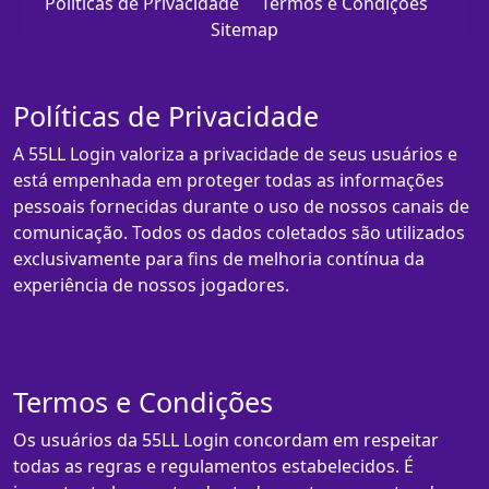
Políticas de Privacidade
Termos e Condições
Sitemap
Políticas de Privacidade
A 55LL Login valoriza a privacidade de seus usuários e
está empenhada em proteger todas as informações
pessoais fornecidas durante o uso de nossos canais de
comunicação. Todos os dados coletados são utilizados
exclusivamente para fins de melhoria contínua da
experiência de nossos jogadores.
Termos e Condições
Os usuários da 55LL Login concordam em respeitar
todas as regras e regulamentos estabelecidos. É