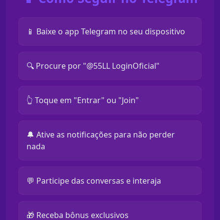
📱 Baixe o app Telegram no seu dispositivo
🔍 Procure por "@55LL LoginOficial"
👆 Toque em "Entrar" ou "Join"
🔔 Ative as notificações para não perder
nada
💬 Participe das conversas e interaja
🎁 Receba bônus exclusivos