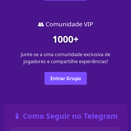
👥 Comunidade VIP
1000+
Junte-se a uma comunidade exclusiva de
jogadores e compartilhe experiências!
Entrar Grupo
📱 Como Seguir no Telegram