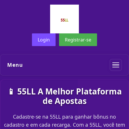
Login
Registrar-se
Menu
📱 55LL A Melhor Plataforma
de Apostas
Cadastre-se na 55LL para ganhar bônus no
cadastro e em cada recarga. Com a 55LL, você tem