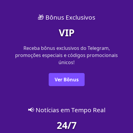
🎁 Bônus Exclusivos
VIP
Receba bônus exclusivos do Telegram,
promoções especiais e códigos promocionais
únicos!
Ver Bônus
📢 Notícias em Tempo Real
24/7