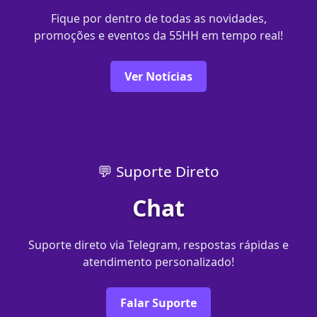
Fique por dentro de todas as novidades,
promoções e eventos da 55HH em tempo real!
Ver Notícias
💬 Suporte Direto
Chat
Suporte direto via Telegram, respostas rápidas e
atendimento personalizado!
Falar Suporte