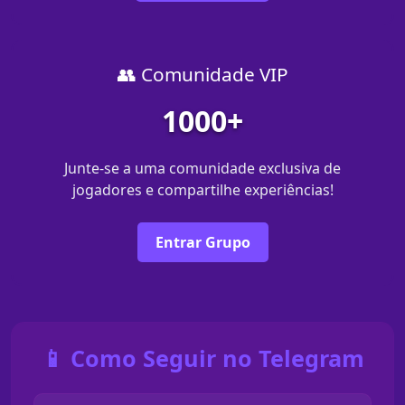
👥 Comunidade VIP
1000+
Junte-se a uma comunidade exclusiva de
jogadores e compartilhe experiências!
Entrar Grupo
📱 Como Seguir no Telegram