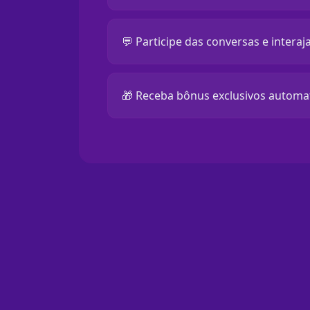
💬 Participe das conversas e interaj
🎁 Receba bônus exclusivos autom