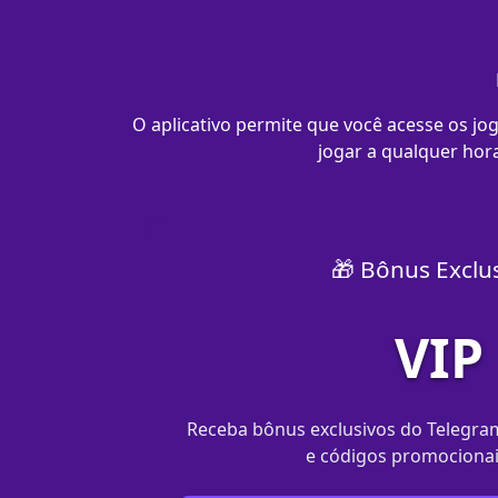
O aplicativo permite que você acesse os j
jogar a qualquer hor
🎁 Bônus Exclu
VIP
Receba bônus exclusivos do Telegra
e códigos promocionai