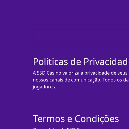
Políticas de Privacida
A 55D Casino valoriza a privacidade de seu
nossos canais de comunicação. Todos os dad
jogadores.
Termos e Condições