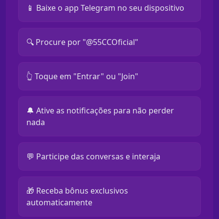
📱 Baixe o app Telegram no seu dispositivo
🔍 Procure por "@55CCOficial"
👆 Toque em "Entrar" ou "Join"
🔔 Ative as notificações para não perder
nada
💬 Participe das conversas e interaja
🎁 Receba bônus exclusivos
automaticamente