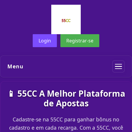
Login
Registrar-se
Menu
📱 55CC A Melhor Plataforma
de Apostas
Cadastre-se na 55CC para ganhar bônus no
cadastro e em cada recarga. Com a 55CC, você