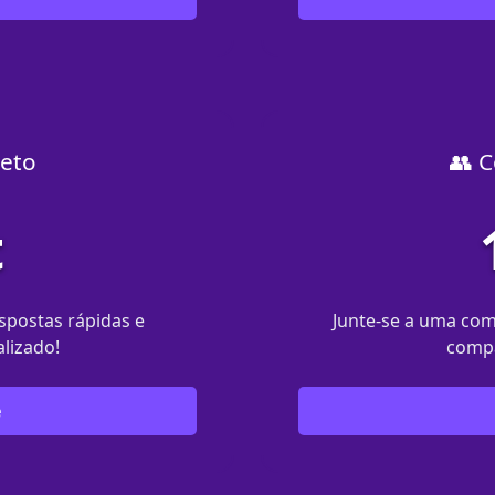
reto
👥 
t
espostas rápidas e
Junte-se a uma com
lizado!
compa
e