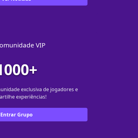
Comunidade VIP
1000+
unidade exclusiva de jogadores e
rtilhe experiências!
Entrar Grupo