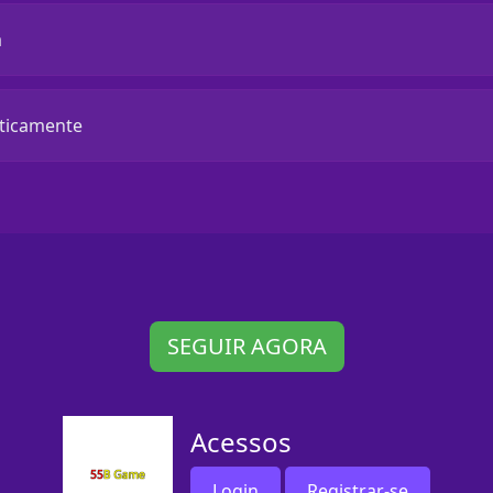
a
aticamente
SEGUIR AGORA
Acessos
Login
Registrar-se