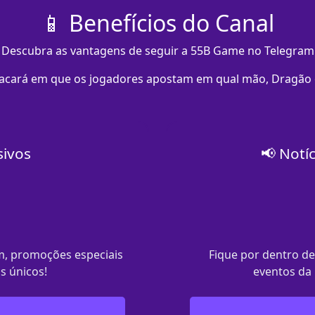
📱 Benefícios do Canal
Descubra as vantagens de seguir a 55B Game no Telegram
acará em que os jogadores apostam em qual mão, Dragão ou
sivos
📢 Notí
m, promoções especiais
Fique por dentro d
s únicos!
eventos da