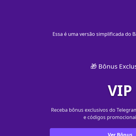
Essa é uma versão simplificada do B
🎁 Bônus Exclu
VIP
Receba bônus exclusivos do Telegra
e códigos promocionai
Ver Bônus