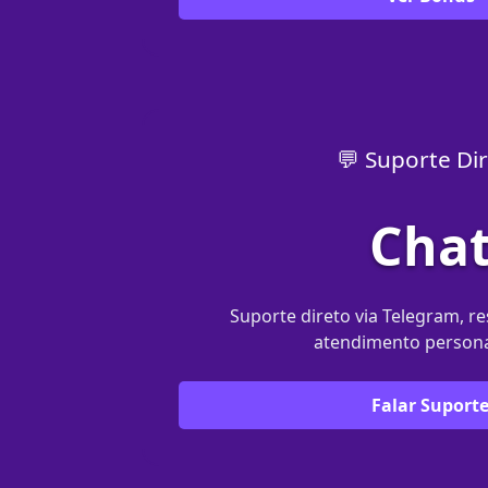
💬 Suporte Di
Cha
Suporte direto via Telegram, r
atendimento persona
Falar Suport