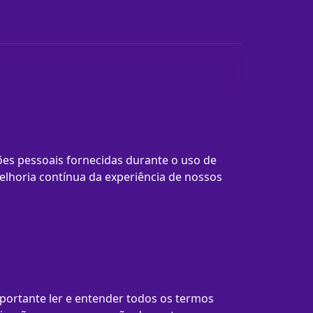
es pessoais fornecidas durante o uso de
elhoria contínua da experiência de nossos
portante ler e entender todos os termos