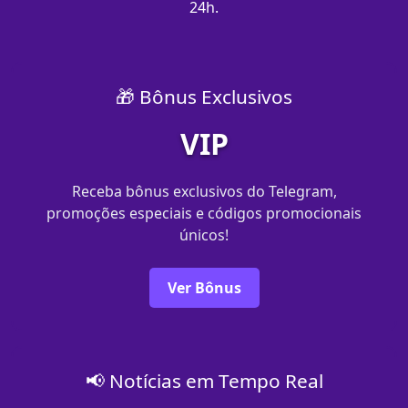
24h.
🎁 Bônus Exclusivos
VIP
Receba bônus exclusivos do Telegram,
promoções especiais e códigos promocionais
únicos!
Ver Bônus
📢 Notícias em Tempo Real