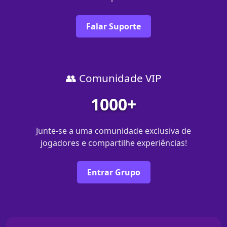
Falar Suporte
👥 Comunidade VIP
1000+
Junte-se a uma comunidade exclusiva de
jogadores e compartilhe experiências!
Entrar Grupo