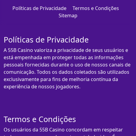
Políticas de Privacidade
Termos e Condições
Sitemap
Políticas de Privacidade
A 55B Casino valoriza a privacidade de seus usuários e
está empenhada em proteger todas as informações
pessoais fornecidas durante o uso de nossos canais de
comunicação. Todos os dados coletados são utilizados
exclusivamente para fins de melhoria contínua da
experiência de nossos jogadores.
Termos e Condições
Os usuários da 55B Casino concordam em respeitar