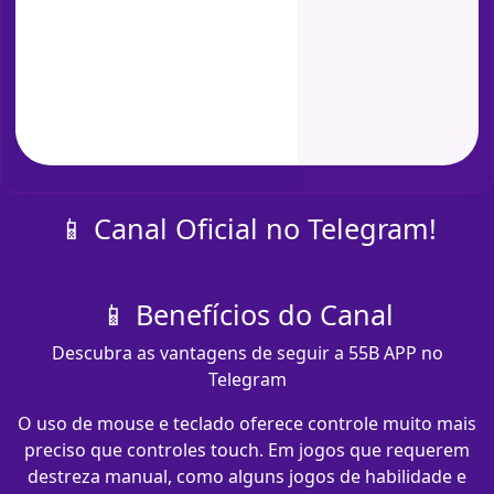
📱 Canal Oficial no Telegram!
📱 Benefícios do Canal
Descubra as vantagens de seguir a 55B APP no
Telegram
O uso de mouse e teclado oferece controle muito mais
preciso que controles touch. Em jogos que requerem
destreza manual, como alguns jogos de habilidade e