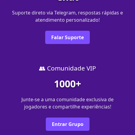
Suporte direto via Telegram, respostas rápidas e
atendimento personalizado!
Falar Suporte
👥 Comunidade VIP
1000+
Junte-se a uma comunidade exclusiva de
jogadores e compartilhe experiências!
Entrar Grupo