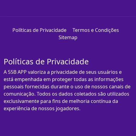
Políticas de Privacidade
Termos e Condições
Sitemap
Políticas de Privacidade
A 55B APP valoriza a privacidade de seus usuários e
está empenhada em proteger todas as informações
pessoais fornecidas durante o uso de nossos canais de
comunicação. Todos os dados coletados são utilizados
exclusivamente para fins de melhoria contínua da
experiência de nossos jogadores.