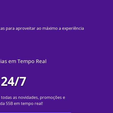
icas para aproveitar ao máximo a experiência
cias em Tempo Real
24/7
e todas as novidades, promoções e
 da 55B em tempo real!