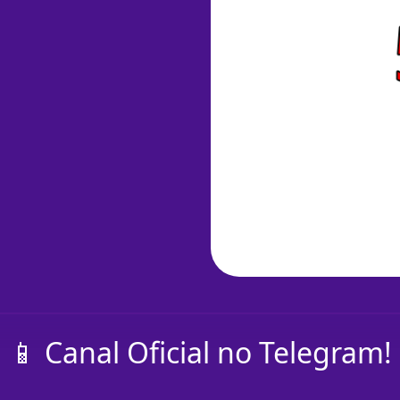
📱 Canal Oficial no Telegram!