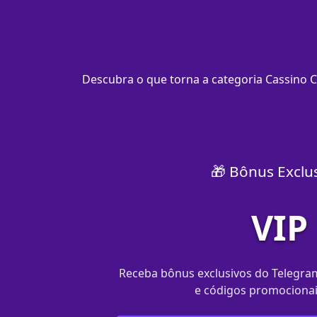
Descubra o que torna a categoria Cassino Cl
🎁 Bônus Exclu
VIP
Receba bônus exclusivos do Telegra
e códigos promocionai