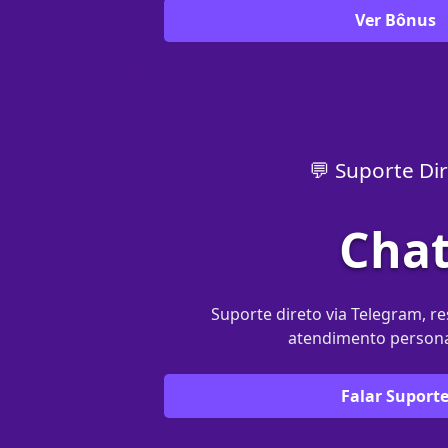
Ver Bônus
💬 Suporte Di
Cha
Suporte direto via Telegram, r
atendimento persona
Falar Suport