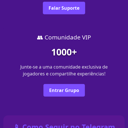
Falar Suporte
👥 Comunidade VIP
1000+
Junte-se a uma comunidade exclusiva de
jogadores e compartilhe experiências!
Entrar Grupo
📱 Como Seguir no Telegram