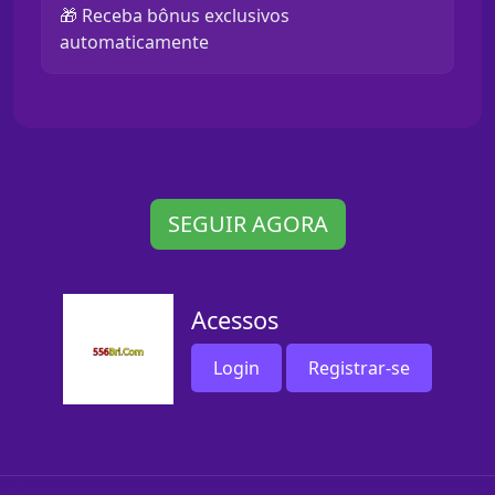
🎁 Receba bônus exclusivos
automaticamente
SEGUIR AGORA
Acessos
Login
Registrar-se