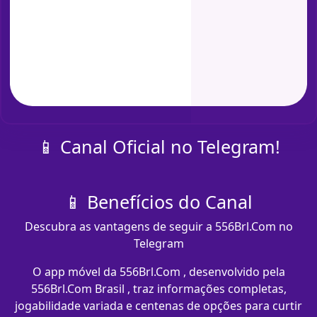
📱 Canal Oficial no Telegram!
📱 Benefícios do Canal
Descubra as vantagens de seguir a 556Brl.Com no
Telegram
O app móvel da 556Brl.Com , desenvolvido pela
556Brl.Com Brasil , traz informações completas,
jogabilidade variada e centenas de opções para curtir