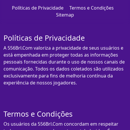
Políticas de Privacidade
Termos e Condições
Sitemap
Políticas de Privacidade
A 556Brl.Com valoriza a privacidade de seus usuários e
está empenhada em proteger todas as informações
pessoais fornecidas durante o uso de nossos canais de
comunicação. Todos os dados coletados são utilizados
exclusivamente para fins de melhoria contínua da
experiência de nossos jogadores.
Termos e Condições
Os usuários da 556Brl.Com concordam em respeitar