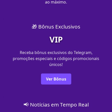
ao máximo.
🎁 Bônus Exclusivos
VIP
Receba bônus exclusivos do Telegram,
promoções especiais e códigos promocionais
únicos!
Ver Bônus
📢 Notícias em Tempo Real