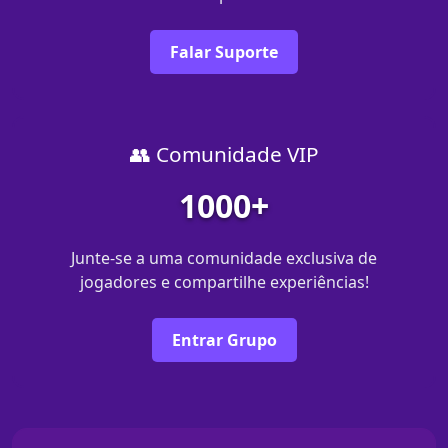
Falar Suporte
👥 Comunidade VIP
1000+
Junte-se a uma comunidade exclusiva de
jogadores e compartilhe experiências!
Entrar Grupo