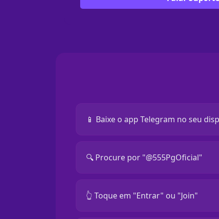
📱 Baixe o app Telegram no seu disp
🔍 Procure por "@555PgOficial"
👆 Toque em "Entrar" ou "Join"