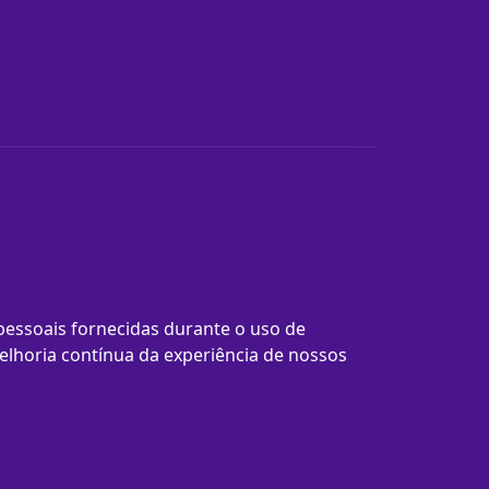
pessoais fornecidas durante o uso de
elhoria contínua da experiência de nossos