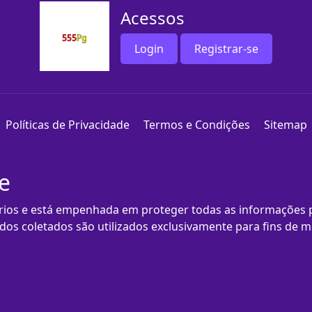
Acessos
Login
Registrar-se
Políticas de Privacidade
Termos e Condições
Sitemap
de
ários e está empenhada em proteger todas as informações 
os coletados são utilizados exclusivamente para fins de m