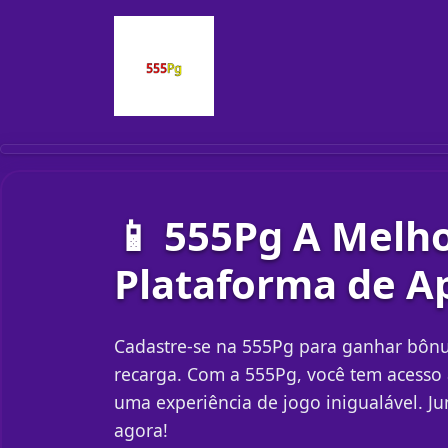
📱 555Pg A Melh
Plataforma de A
Cadastre-se na 555Pg para ganhar bônu
recarga. Com a 555Pg, você tem acesso 
uma experiência de jogo inigualável. J
agora!