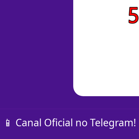
📱 Canal Oficial no Telegram!