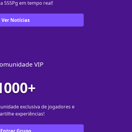
a 555Pg em tempo real!
Ver Notícias
Comunidade VIP
1000+
unidade exclusiva de jogadores e
rtilhe experiências!
Entrar Grupo