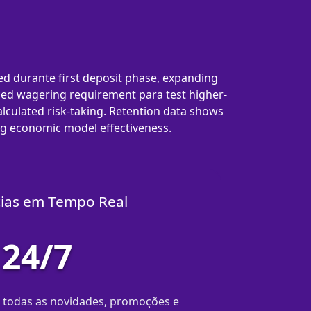
d durante first deposit phase, expanding
ced wagering requirement para test higher-
calculated risk-taking. Retention data shows
ing economic model effectiveness.
cias em Tempo Real
24/7
e todas as novidades, promoções e