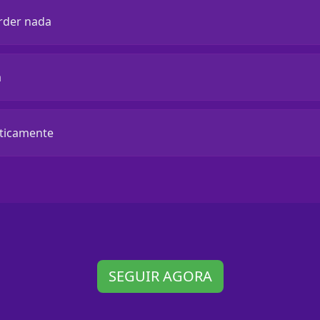
erder nada
a
aticamente
SEGUIR AGORA