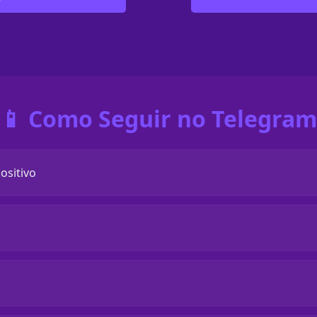
📱 Como Seguir no Telegram
ositivo