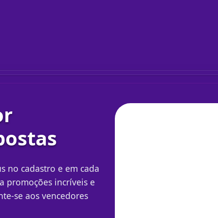
or
postas
s no cadastro e em cada
a promoções incríveis e
unte-se aos vencedores