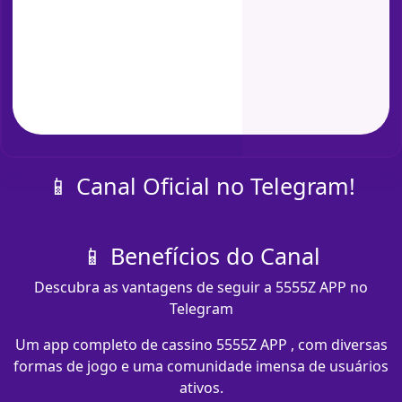
📱 Canal Oficial no Telegram!
📱 Benefícios do Canal
Descubra as vantagens de seguir a 5555Z APP no
Telegram
Um app completo de cassino 5555Z APP , com diversas
formas de jogo e uma comunidade imensa de usuários
ativos.