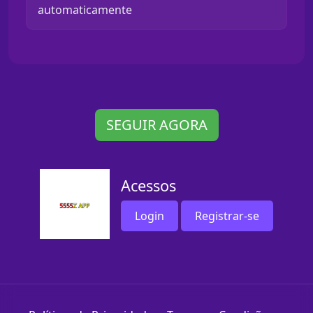
automaticamente
SEGUIR AGORA
Acessos
Login
Registrar-se