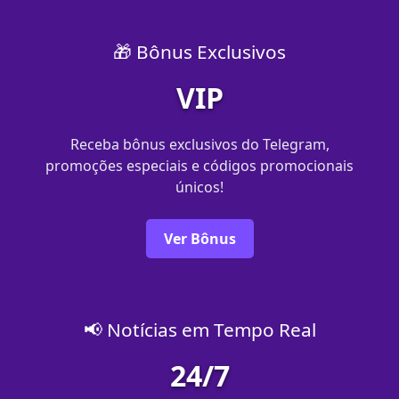
🎁 Bônus Exclusivos
VIP
Receba bônus exclusivos do Telegram,
promoções especiais e códigos promocionais
únicos!
Ver Bônus
📢 Notícias em Tempo Real
24/7