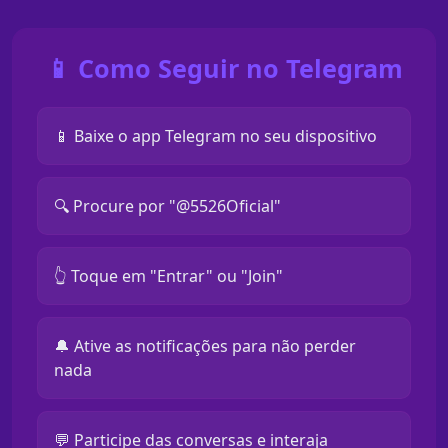
📱 Como Seguir no Telegram
📱 Baixe o app Telegram no seu dispositivo
🔍 Procure por "@5526Oficial"
👆 Toque em "Entrar" ou "Join"
🔔 Ative as notificações para não perder
nada
💬 Participe das conversas e interaja