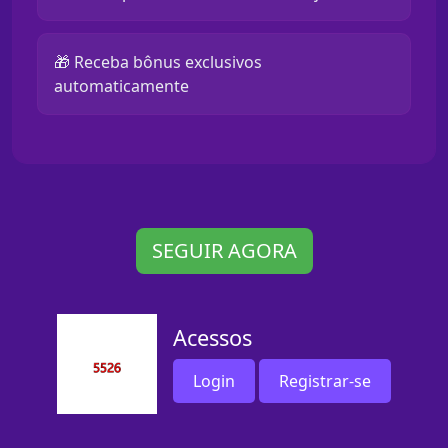
🎁 Receba bônus exclusivos
automaticamente
SEGUIR AGORA
Acessos
Login
Registrar-se