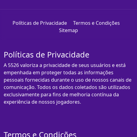
Políticas de Privacidade
Termos e Condições
Sitemap
Políticas de Privacidade
A 5526 valoriza a privacidade de seus usuários e está
empenhada em proteger todas as informações
pessoais fornecidas durante o uso de nossos canais de
comunicação. Todos os dados coletados são utilizados
exclusivamente para fins de melhoria contínua da
experiência de nossos jogadores.
Termos e Condições