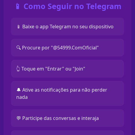
📱 Como Seguir no Telegram
📱 Baixe o app Telegram no seu dispositivo
🔍 Procure por "@54999.ComOficial"
👆 Toque em "Entrar" ou "Join"
🔔 Ative as notificações para não perder
nada
💬 Participe das conversas e interaja