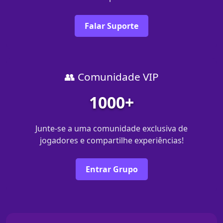
Falar Suporte
👥 Comunidade VIP
1000+
Junte-se a uma comunidade exclusiva de
jogadores e compartilhe experiências!
Entrar Grupo