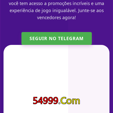
você tem acesso a promoções incríveis e uma
experiência de jogo inigualável. Junte-se aos
vencedores agora!
SEGUIR NO TELEGRAM