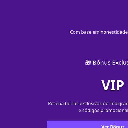
Com base em honestidade e
🎁 Bônus Exclu
VIP
Receba bônus exclusivos do Telegra
e códigos promocionai
Ver Bônus