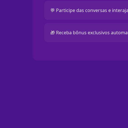
💬 Participe das conversas e interaj
🎁 Receba bônus exclusivos autom