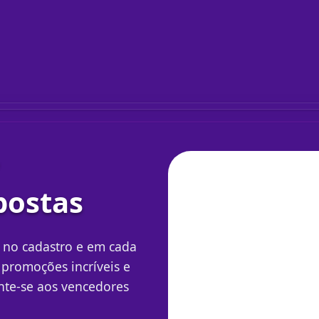
postas
 no cadastro e em cada
 promoções incríveis e
unte-se aos vencedores