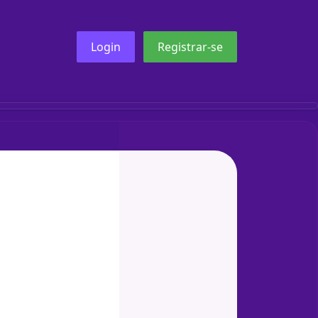
Login
Registrar-se