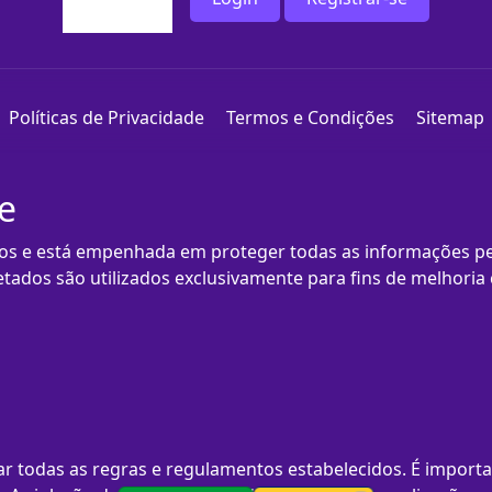
Políticas de Privacidade
Termos e Condições
Sitemap
de
rios e está empenhada em proteger todas as informações p
tados são utilizados exclusivamente para fins de melhoria
 todas as regras e regulamentos estabelecidos. É importa