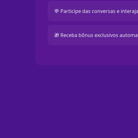
💬 Participe das conversas e interaj
🎁 Receba bônus exclusivos autom