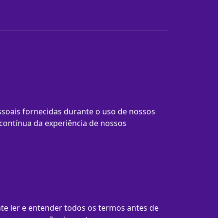
ssoais fornecidas durante o uso de nossos
 contínua da experiência de nossos
te ler e entender todos os termos antes de