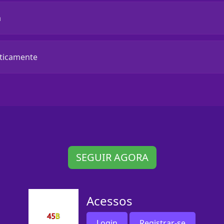
a
aticamente
SEGUIR AGORA
Acessos
Login
Registrar-se