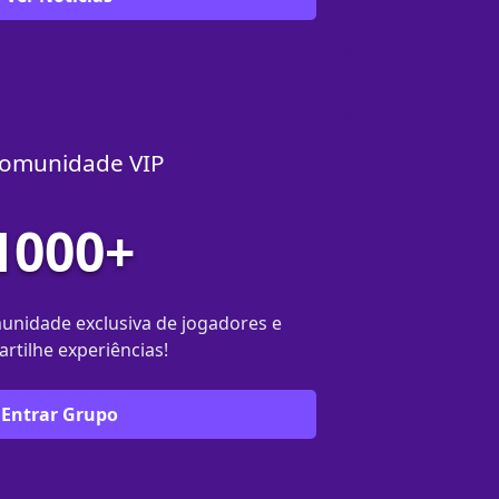
Comunidade VIP
1000+
unidade exclusiva de jogadores e
rtilhe experiências!
Entrar Grupo