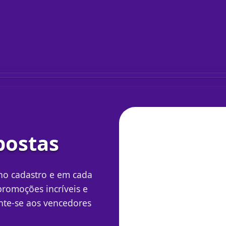
postas
no cadastro e em cada
promoções incríveis e
unte-se aos vencedores