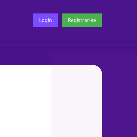
Login
Registrar-se