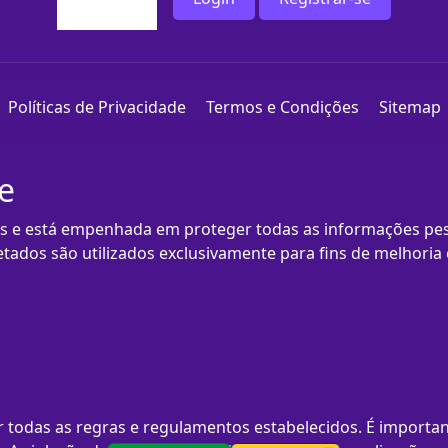
Políticas de Privacidade
Termos e Condições
Sitemap
de
ios e está empenhada em proteger todas as informações pe
tados são utilizados exclusivamente para fins de melhoria
todas as regras e regulamentos estabelecidos. É importan