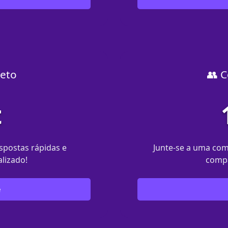
reto
👥 
t
espostas rápidas e
Junte-se a uma com
lizado!
compa
e