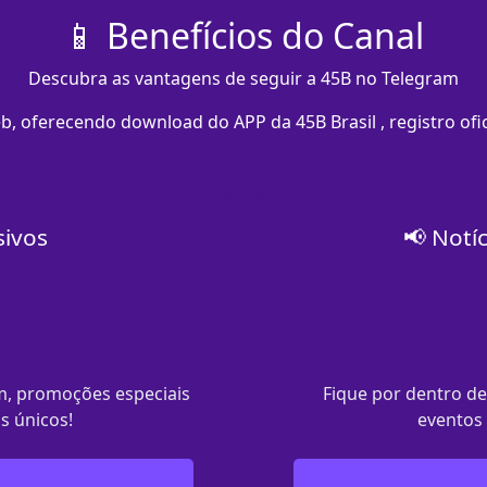
📱 Benefícios do Canal
Descubra as vantagens de seguir a 45B no Telegram
, oferecendo download do APP da 45B Brasil , registro ofic
sivos
📢 Notí
m, promoções especiais
Fique por dentro d
s únicos!
eventos