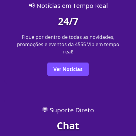
📢 Notícias em Tempo Real
24/7
Fique por dentro de todas as novidades,
promoções e eventos da 4555 Vip em tempo
real!
Ver Notícias
💬 Suporte Direto
Chat