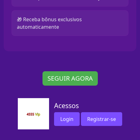
🎁 Receba bônus exclusivos
automaticamente
SEGUIR AGORA
Acessos
Login
Registrar-se