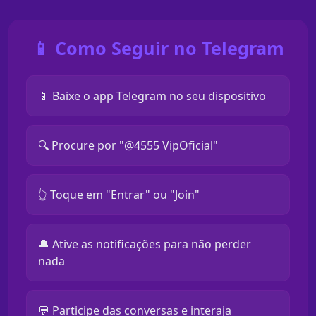
📱 Como Seguir no Telegram
📱 Baixe o app Telegram no seu dispositivo
🔍 Procure por "@4555 VipOficial"
👆 Toque em "Entrar" ou "Join"
🔔 Ative as notificações para não perder
nada
💬 Participe das conversas e interaja