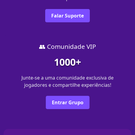
Falar Suporte
👥 Comunidade VIP
1000+
Junte-se a uma comunidade exclusiva de
jogadores e compartilhe experiências!
Entrar Grupo