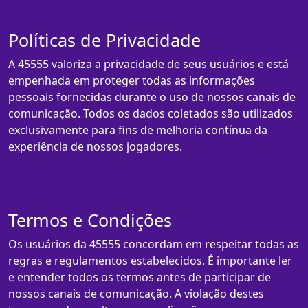
Políticas de Privacidade
A 45555 valoriza a privacidade de seus usuários e está
empenhada em proteger todas as informações
pessoais fornecidas durante o uso de nossos canais de
comunicação. Todos os dados coletados são utilizados
exclusivamente para fins de melhoria contínua da
experiência de nossos jogadores.
Termos e Condições
Os usuários da 45555 concordam em respeitar todas as
regras e regulamentos estabelecidos. É importante ler
e entender todos os termos antes de participar de
nossos canais de comunicação. A violação destes