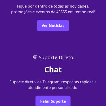
Fique por dentro de todas as novidades,
promoções e eventos da 45555 em tempo real!
Ver Notícias
💬 Suporte Direto
Chat
Suporte direto via Telegram, respostas rápidas e
atendimento personalizado!
Falar Suporte