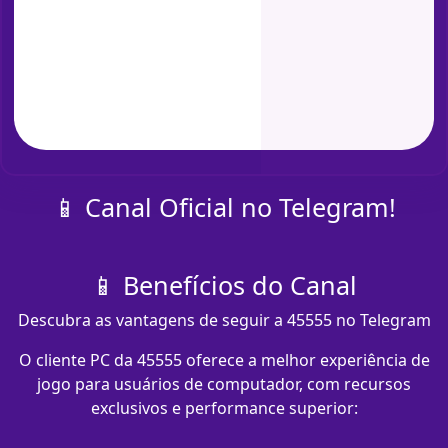
📱 Canal Oficial no Telegram!
📱 Benefícios do Canal
Descubra as vantagens de seguir a 45555 no Telegram
O cliente PC da 45555 oferece a melhor experiência de
jogo para usuários de computador, com recursos
exclusivos e performance superior: