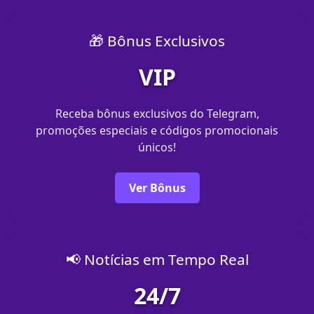
🎁 Bônus Exclusivos
VIP
Receba bônus exclusivos do Telegram,
promoções especiais e códigos promocionais
únicos!
Ver Bônus
📢 Notícias em Tempo Real
24/7