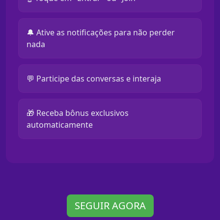
🔔 Ative as notificações para não perder
nada
💬 Participe das conversas e interaja
🎁 Receba bônus exclusivos
automaticamente
SEGUIR AGORA