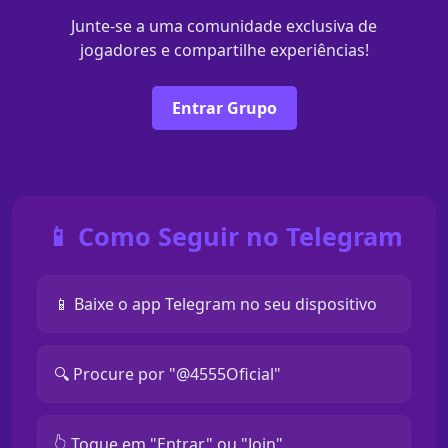
Junte-se a uma comunidade exclusiva de
jogadores e compartilhe experiências!
Entrar Grupo
📱 Como Seguir no Telegram
📱 Baixe o app Telegram no seu dispositivo
🔍 Procure por "@4555Oficial"
👆 Toque em "Entrar" ou "Join"