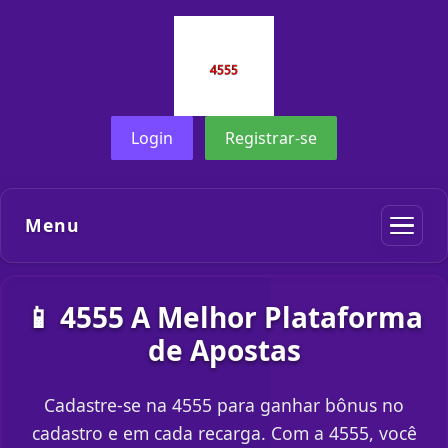
Login
Registrar-se
Menu
📱 4555 A Melhor Plataforma
de Apostas
Cadastre-se na 4555 para ganhar bônus no
cadastro e em cada recarga. Com a 4555, você