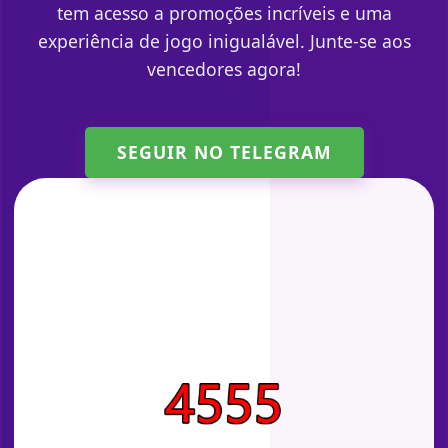
tem acesso a promoções incríveis e uma
experiência de jogo inigualável. Junte-se aos
vencedores agora!
SEGUIR NO TELEGRAM