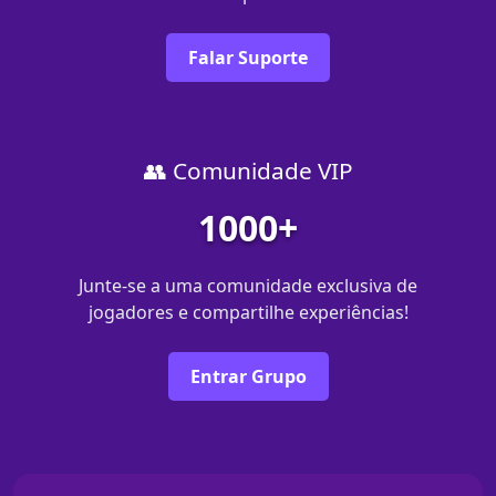
Falar Suporte
👥 Comunidade VIP
1000+
Junte-se a uma comunidade exclusiva de
jogadores e compartilhe experiências!
Entrar Grupo