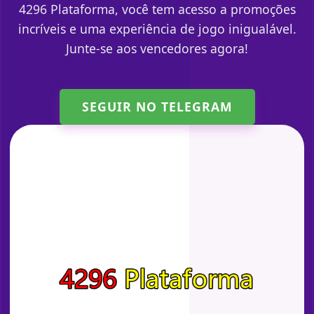
4296 Plataforma, você tem acesso a promoções
incríveis e uma experiência de jogo inigualável.
Junte-se aos vencedores agora!
SEGUIR NO TELEGRAM