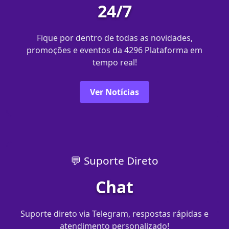
24/7
Fique por dentro de todas as novidades,
promoções e eventos da 4296 Plataforma em
tempo real!
Ver Notícias
💬 Suporte Direto
Chat
Suporte direto via Telegram, respostas rápidas e
atendimento personalizado!