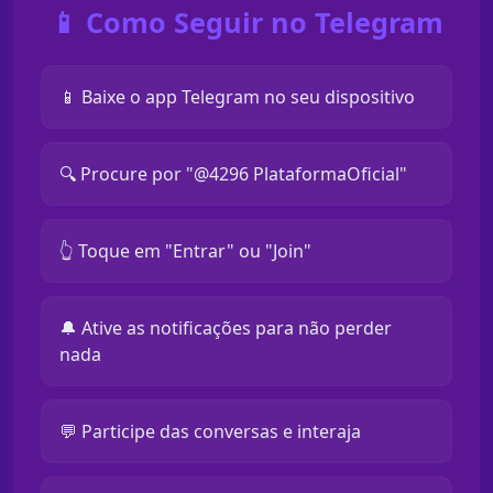
📱 Como Seguir no Telegram
📱 Baixe o app Telegram no seu dispositivo
🔍 Procure por "@4296 PlataformaOficial"
👆 Toque em "Entrar" ou "Join"
🔔 Ative as notificações para não perder
nada
💬 Participe das conversas e interaja