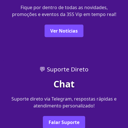
Fique por dentro de todas as novidades,
promoções e eventos da 3SS Vip em tempo real!
Ver Notícias
💬 Suporte Direto
Chat
Suporte direto via Telegram, respostas rápidas e
atendimento personalizado!
Falar Suporte