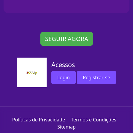
SEGUIR AGORA
Acessos
Login
Registrar-se
Políticas de Privacidade
Termos e Condições
Sitemap