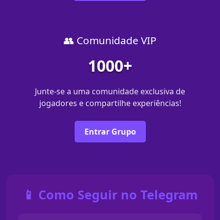
👥 Comunidade VIP
1000+
Junte-se a uma comunidade exclusiva de
jogadores e compartilhe experiências!
Entrar Grupo
📱 Como Seguir no Telegram